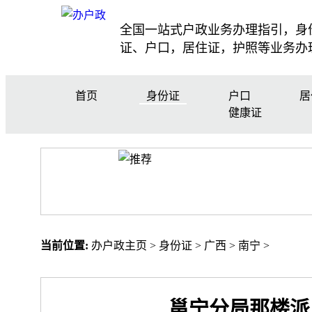
全国一站式户政业务办理指引，身
证、户口，居住证，护照等业务办
首页
身份证
户口
居
健康证
当前位置:
办户政主页
>
身份证
>
广西
>
南宁
>
邕宁分局那楼派