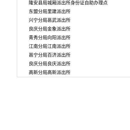
隆安县局城厢派出所身份证自助办理点
东盟分局里建派出所
兴宁分局邕武派出所
良庆分局金象派出所
青秀分局向阳派出所
江南分局江南派出所
邕宁分局百济派出所
良庆分局良庆派出所
高新分局高新派出所