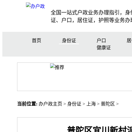
全国一站式户政业务办理指引，身
证、户口，居住证，护照等业务办
首页
身份证
户口
居
健康证
当前位置:
办户政主页
>
身份证
>
上海
>
普陀区
>
普陀区宜川新村