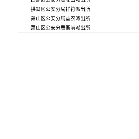
拱墅区公安分局祥符派出所
萧山区公安分局益农派出所
萧山区公安分局衙前派出所