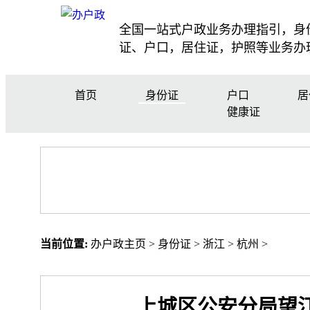
全国一站式户政业务办理指引，身
证、户口，居住证，护照等业务办
首页
身份证
户口
居
健康证
当前位置:
办户政主页
>
身份证
>
浙江
>
杭州
>
上城区公安分局望