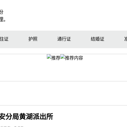
份
理。
住证
护照
通行证
结婚证
安分局黄湖派出所