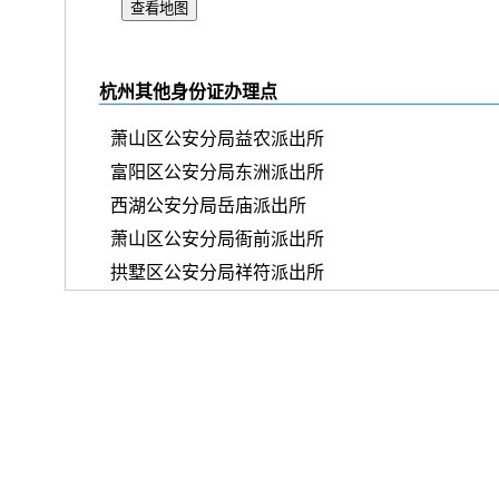
查看地图
杭州其他身份证办理点
萧山区公安分局益农派出所
富阳区公安分局东洲派出所
西湖公安分局岳庙派出所
萧山区公安分局衙前派出所
拱墅区公安分局祥符派出所