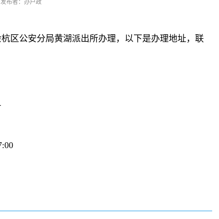
发布者：办户政
余杭区公安分局黄湖派出所办理，以下是办理地址，联
号
:00