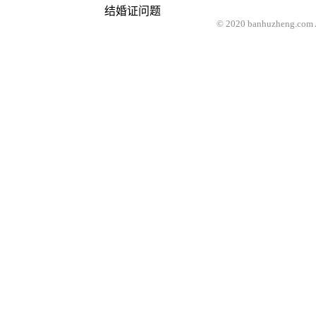
结婚证问题
© 2020 banhuzheng.com