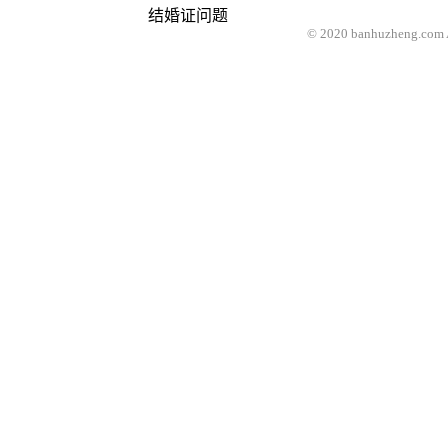
结婚证问题
© 2020 banhuzheng.com