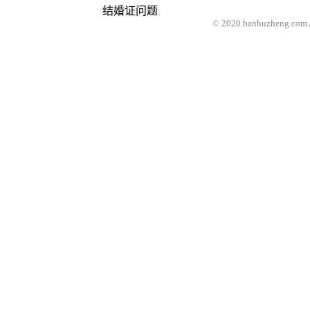
结婚证问题
© 2020 banhuzheng.com