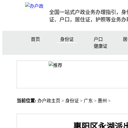
全国一站式户政业务办理指引，身
证、户口，居住证，护照等业务办
首页
身份证
户口
居
健康证
当前位置:
办户政主页
>
身份证
>
广东
>
惠州
>
惠阳区永湖派