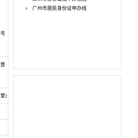
广州市居民身份证申办线
2号
区登
室)