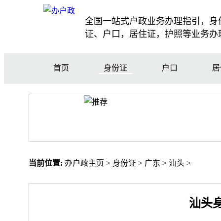
全国一站式户政业务办理指引，身
证、户口，居住证，护照等业务办
首页
身份证
户口
居
当前位置:
办户政主页
>
身份证
>
广东
>
汕头
>
汕头