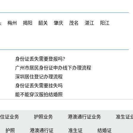
头
梅州
揭阳
韶关
肇庆
茂名
湛江
阳江
身份证丢失需要登报吗？
广州市居民身份证申办线下办理流程
深圳居住登记办理流程
身份证丢失需要挂失吗
能不能穿汉服拍结婚照
住证业务
护照业务
港澳通行证业务
准生证
护照
港澳通行证
准生证
结婚证