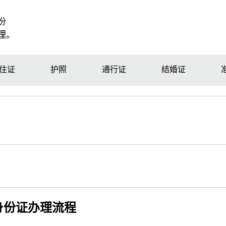
份
理。
住证
护照
通行证
结婚证
身份证办理流程