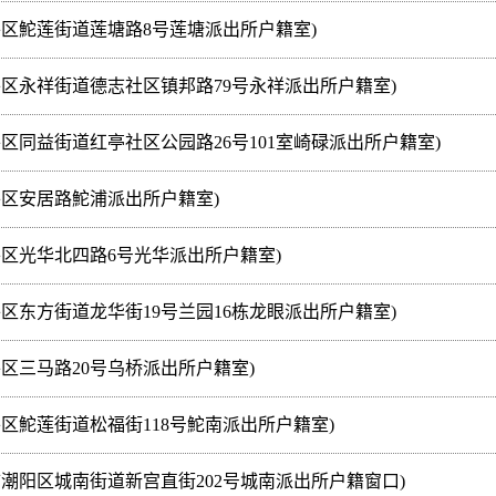
平区鮀莲街道莲塘路8号莲塘派出所户籍室)
平区永祥街道德志社区镇邦路79号永祥派出所户籍室)
区同益街道红亭社区公园路26号101室崎碌派出所户籍室)
平区安居路鮀浦派出所户籍室)
平区光华北四路6号光华派出所户籍室)
区东方街道龙华街19号兰园16栋龙眼派出所户籍室)
区三马路20号乌桥派出所户籍室)
区鮀莲街道松福街118号鮀南派出所户籍室)
潮阳区城南街道新宫直街202号城南派出所户籍窗口)