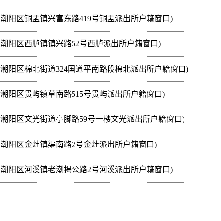
潮阳区铜盂镇兴富东路419号铜盂派出所户籍窗口)
市潮阳区西胪镇镇兴路52号西胪派出所户籍窗口)
市潮阳区棉北街道324国道平南路段棉北派出所户籍窗口)
潮阳区贵屿镇草南路515号贵屿派出所户籍窗口)
市潮阳区文光街道亭脚路59号一楼文光派出所户籍窗口)
市潮阳区金灶镇渠南路2号金灶派出所户籍窗口)
市潮阳区河溪镇老潮揭公路2号河溪派出所户籍窗口)