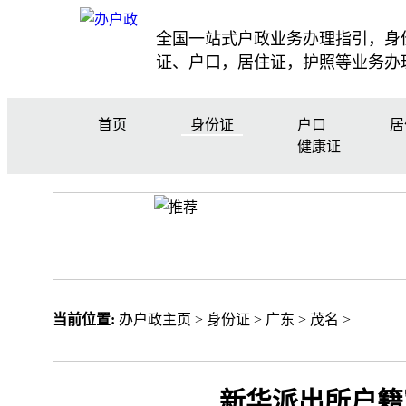
全国一站式户政业务办理指引，身
证、户口，居住证，护照等业务办
首页
身份证
户口
居
健康证
当前位置:
办户政主页
>
身份证
>
广东
>
茂名
>
新华派出所户籍