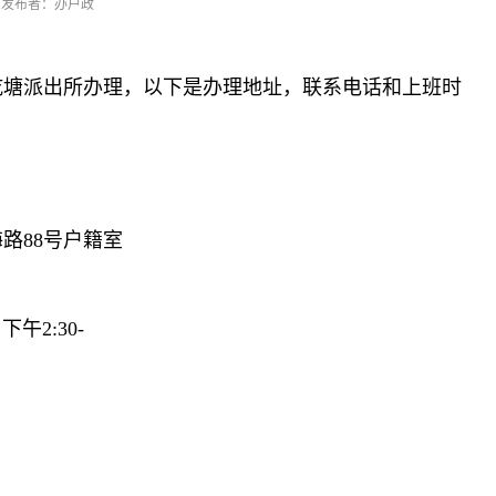
发布者：办户政
乾塘派出所办理，以下是办理地址，联系电话和上班时
路88号户籍室
下午2:30-