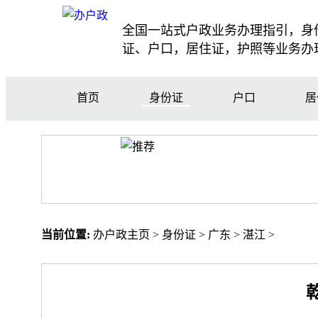
全国一站式户政业务办理指引，身
证、户口，居住证，护照等业务办
首页
身份证
户口
居
当前位置:
办户政主页
>
身份证
>
广东
>
湛江
>