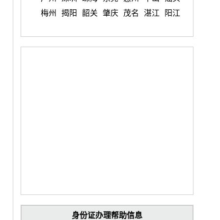
梅州
揭阳
韶关
肇庆
茂名
湛江
阳江
身份证办理帮助信息