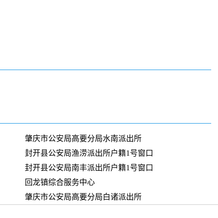
肇庆市公安局高要分局水南派出所
封开县公安局渔涝派出所户籍1号窗口
封开县公安局南丰派出所户籍1号窗口
回龙镇综合服务中心
肇庆市公安局高要分局白诸派出所