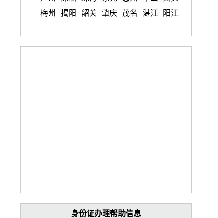
梅州
揭阳
韶关
肇庆
茂名
湛江
阳江
身份证办理帮助信息