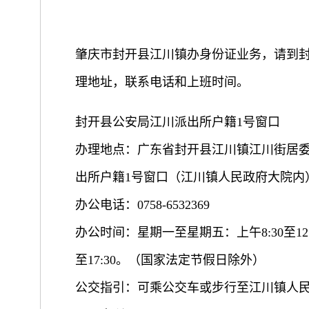
肇庆市封开县江川镇办身份证业务，请到封
理地址，联系电话和上班时间。
封开县公安局江川派出所户籍1号窗口
办理地点：广东省封开县江川镇江川街居委
出所户籍1号窗口（江川镇人民政府大院内
办公电话：0758-6532369
办公时间：星期一至星期五：上午8:30至12:0
至17:30。（国家法定节假日除外）
公交指引：可乘公交车或步行至江川镇人