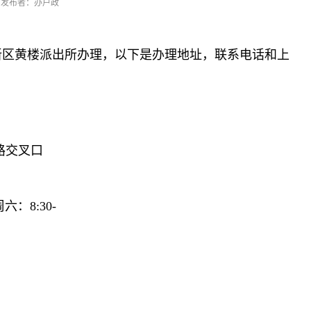
发布者：办户政
新区黄楼派出所办理，以下是办理地址，联系电话和上
路交叉口
：8:30-