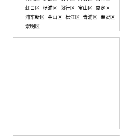
虹口区
杨浦区
闵行区
宝山区
嘉定区
浦东新区
金山区
松江区
青浦区
奉贤区
崇明区