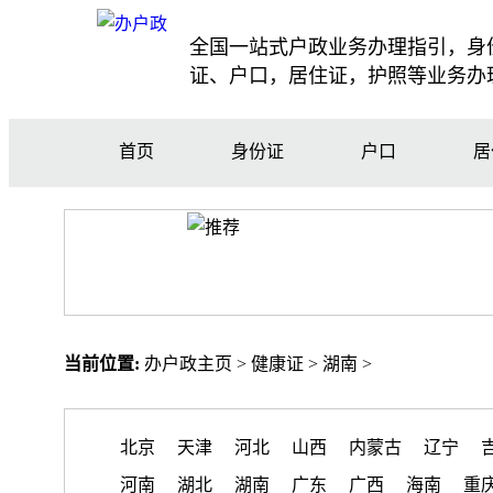
全国一站式户政业务办理指引，身
证、户口，居住证，护照等业务办
首页
身份证
户口
居
当前位置:
办户政主页
>
健康证
>
湖南
>
北京
天津
河北
山西
内蒙古
辽宁
河南
湖北
湖南
广东
广西
海南
重