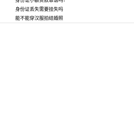
身份证小额贷款靠谱吗？
身份证丢失需要挂失吗
能不能穿汉服拍结婚照