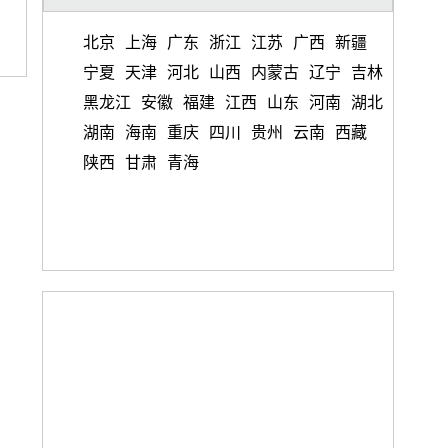
北京
上海
广东
浙江
江苏
广西
新疆
宁夏
天津
河北
山西
内蒙古
辽宁
吉林
黑龙江
安徽
福建
江西
山东
河南
湖北
湖南
海南
重庆
四川
贵州
云南
西藏
陕西
甘肃
青海