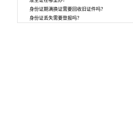
准生证在哪里办？
身份证期满换证需要回收旧证件吗？
身份证丢失需要登报吗？