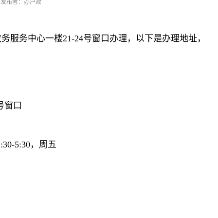
发布者：办户政
服务中心一楼21-24号窗口办理，以下是办理地址，
号窗口
30-5:30，周五