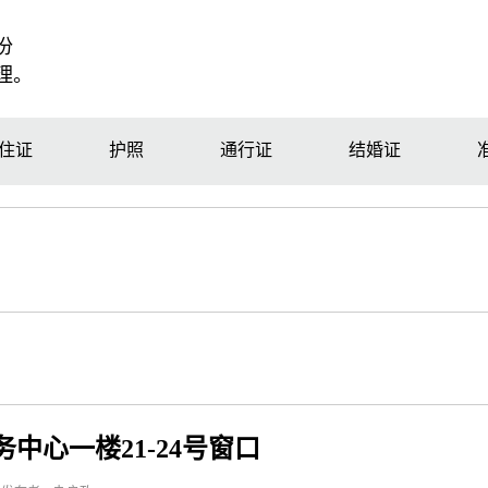
份
理。
住证
护照
通行证
结婚证
中心一楼21-24号窗口