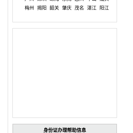
梅州
揭阳
韶关
肇庆
茂名
湛江
阳江
身份证办理帮助信息