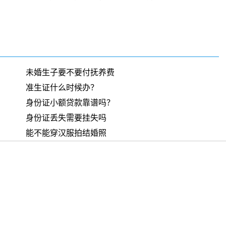
未婚生子要不要付抚养费
准生证什么时候办？
身份证小额贷款靠谱吗？
身份证丢失需要挂失吗
能不能穿汉服拍结婚照